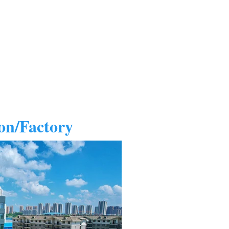
on/Factory