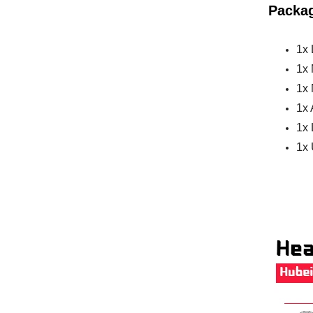
Packag
1x 
1x 
1x
1x 
1x 
1x 