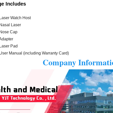
e Includes
Laser Watch Host
Nasal Laser
 Nose Cap
Adapter
Laser Pad
User Manual (including Warranty Card)
Company Informati