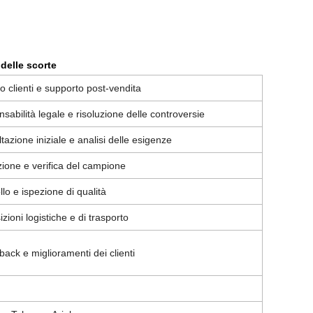
 delle scorte
io clienti e supporto post-vendita
sabilità legale e risoluzione delle controversie
tazione iniziale e analisi delle esigenze
ione e verifica del campione
llo e ispezione di qualità
izioni logistiche e di trasporto
ack e miglioramenti dei clienti