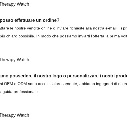
posso effettuare un ordine?
ttare le nostre vendite online o inviare richieste alla nostra e-mail. Ti pre
iù chiaro possibile. In modo che possiamo inviarti l'offerta la prima vol
amo possedere il nostro logo o personalizzare i nostri prodo
dini OEM e ODM sono accolti calorosamente, abbiamo ingegneri di ricerc
a guida professionale