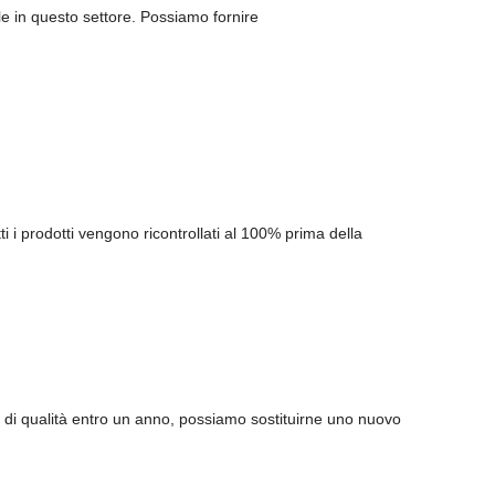
e in questo settore. Possiamo fornire
tti i prodotti vengono ricontrollati al 100% prima della
i di qualità entro un anno, possiamo sostituirne uno nuovo