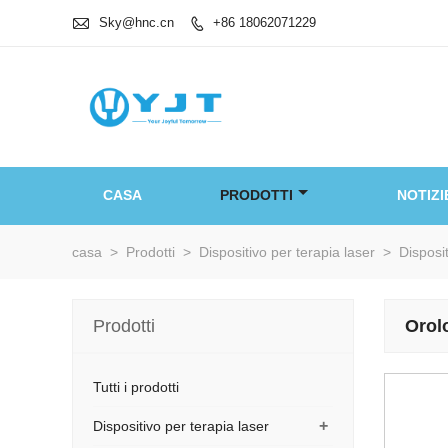

Sky@hnc.cn
+86 18062071229

CASA
PRODOTTI
NOTIZI
casa
>
Prodotti
>
Dispositivo per terapia laser
>
Disposi
Prodotti
Orolo
Tutti i prodotti
+
Dispositivo per terapia laser