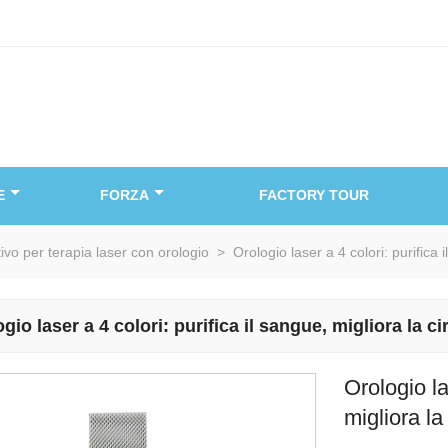
E
FORZA
FACTORY TOUR
tivo per terapia laser con orologio
>
Orologio laser a 4 colori: purifica 
gio laser a 4 colori: purifica il sangue, migliora la ci
Orologio la
migliora la