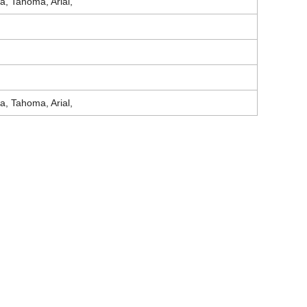
ca, Tahoma, Arial,
ca, Tahoma, Arial,