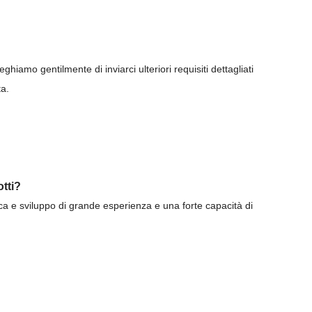
ghiamo gentilmente di inviarci ulteriori requisiti dettagliati
ta.
tti?
a e sviluppo di grande esperienza e una forte capacità di