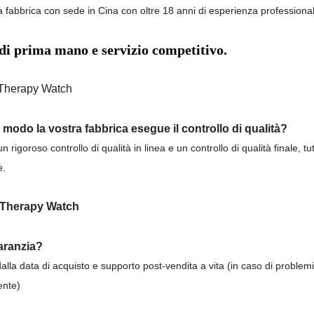
fabbrica con sede in Cina con oltre 18 anni di esperienza professional
di prima mano e servizio competitivo.
e modo la vostra fabbrica esegue il controllo di qualità?
 rigoroso controllo di qualità in linea e un controllo di qualità finale, tu
e.
garanzia?
lla data di acquisto e supporto post-vendita a vita (in caso di problem
ente)